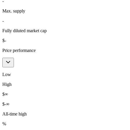
-
Max. supply
-
Fully diluted market cap
$
-
Price performance
Low
High
$
∞
$
-∞
All-time high
%