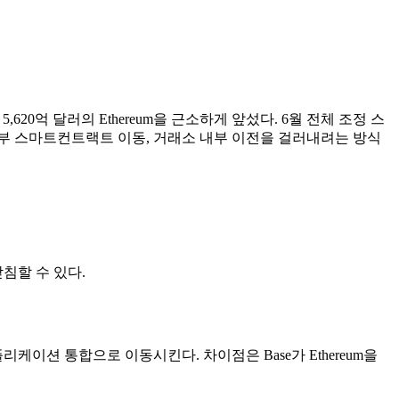
약 5,620억 달러의 Ethereum을 근소하게 앞섰다. 6월 전체 조정 스
갑, 내부 스마트컨트랙트 이동, 거래소 내부 이전을 걸러내려는 방식
받침할 수 있다.
이션 통합으로 이동시킨다. 차이점은 Base가 Ethereum을