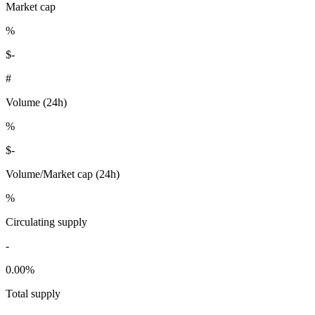
Market cap
%
$
-
#
Volume (24h)
%
$
-
Volume/Market cap (24h)
%
Circulating supply
-
0.00
%
Total supply