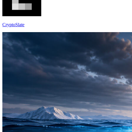
CryptoSlate