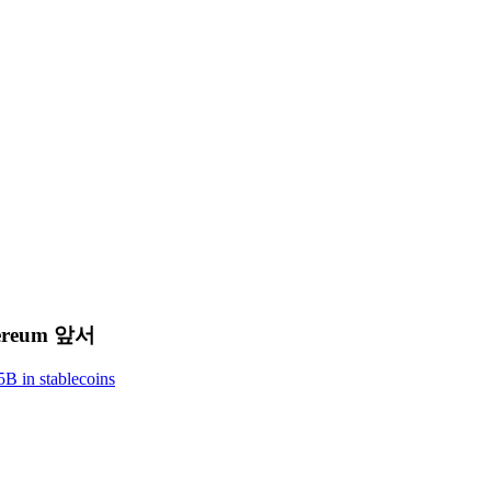
reum 앞서
B in stablecoins