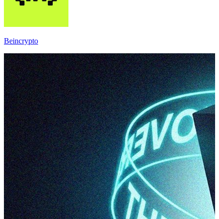
Beincrypto